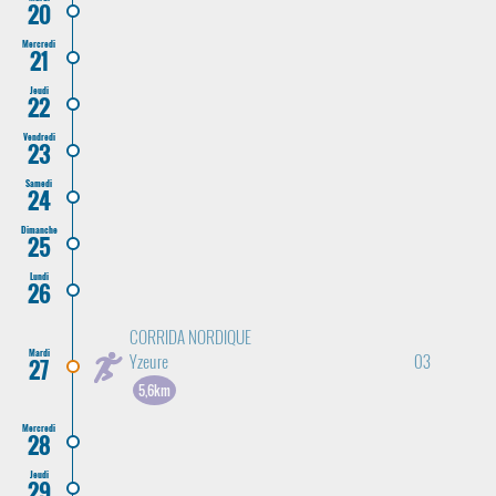
20
Mercredi
21
Jeudi
22
Vendredi
23
Samedi
24
Dimanche
25
Lundi
26
CORRIDA NORDIQUE
Mardi
Yzeure
03
27
5,6km
Mercredi
28
Jeudi
29