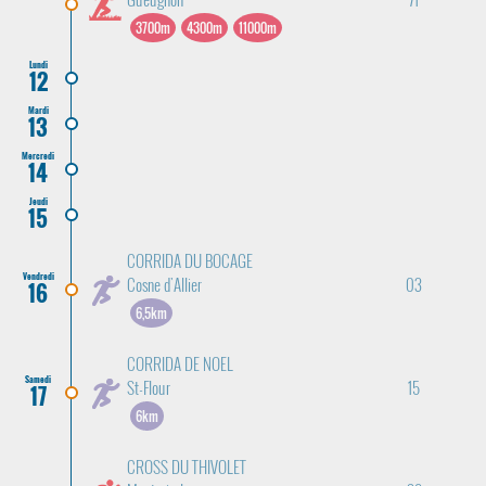
3700m
4300m
11000m
Lundi
12
Mardi
13
Mercredi
14
Jeudi
15
CORRIDA DU BOCAGE
Vendredi
Cosne d'Allier
03
16
6,5km
CORRIDA DE NOEL
Samedi
St-Flour
15
17
6km
CROSS DU THIVOLET