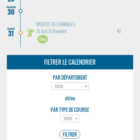
Vendredi
30
MONTEE DE CHAMBLES
Samedi
St-Just St-Rambert
42
31
11km
FILTRER LE CALENDRIER
PAR DÉPARTEMENT
et/ou
PAR TYPE DE COURSE